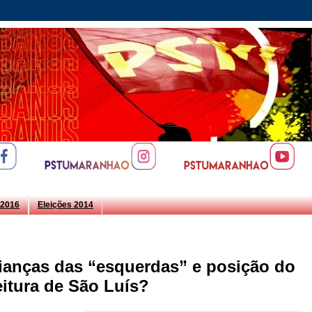
2016
Eleições 2014
ianças das “esquerdas” e posição do
eitura de São Luís?