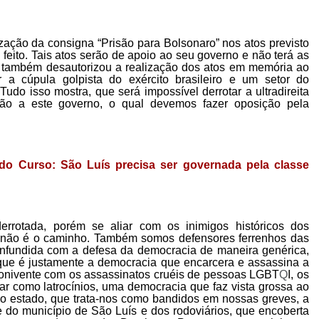
lização da consigna “Prisão para Bolsonaro”
n
os atos
previsto
 feito. Tais
ato
s
serão
de apoio ao seu governo
e
não terá as
a também
desautorizou
a
realização dos atos em mem
ó
ria ao
 a cúpula golpista do ex
é
rcito brasileiro
e um setor do
Tudo isso mostra, que será impossível derrotar
a ultradireita
ação
a este
governo, o qual devemos
fazer
oposição pela
do Curso: São Luís precisa ser governada pela classe
errotada, porém se aliar com os inimigos históricos dos
ta, não é o caminho. Também somos defensores
ferrenhos das
nf
undida
com a defesa da democracia de maneira genérica,
ue é justamente a democracia que encarcera e assassina a
 conivente com os assassinatos cruéis de pessoas LGBT
Q
I, os
zar como latrocínios,
uma democracia que
faz vista grossa
a
o
o estado
,
que
trata-nos como bandidos em
nossas greves, a
e do município de São Luís
e dos rodoviários, que encoberta