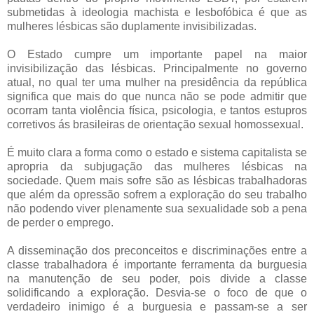
submetidas à ideologia machista e lesbofóbica é que as
mulheres lésbicas são duplamente invisibilizadas.
O Estado cumpre um importante papel na maior
invisibilização das lésbicas. Principalmente no governo
atual, no qual ter uma mulher na presidência da república
significa que mais do que nunca não se pode admitir que
ocorram tanta violência física, psicologia, e tantos estupros
corretivos ás brasileiras de orientação sexual homossexual.
É muito clara a forma como o estado e sistema capitalista se
apropria da subjugação das mulheres lésbicas na
sociedade. Quem mais sofre são as lésbicas trabalhadoras
que além da opressão sofrem a exploração do seu trabalho
não podendo viver plenamente sua sexualidade sob a pena
de perder o emprego.
A disseminação dos preconceitos e discriminações entre a
classe trabalhadora é importante ferramenta da burguesia
na manutenção de seu poder, pois divide a classe
solidificando a exploração. Desvia-se o foco de que o
verdadeiro inimigo é a burguesia e passam-se a ser