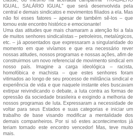
IGUAL, SALÁRIO IGUAL” que será desenvolvida pela
central e demais sindicatos e movimentos filiados a ela. Mas
não foi esses fatores – apesar de também sê-los – que
tornou este encontro histórico e emocionante!
Uma das atitudes que mais chamaram a atenção foi a fala
de muitos senhores sindicalistas – petroleiros, metalúrgicos,
etc. – já aposentados que expressaram a singularidade do
momento em que vivíamos e que era necessário rever
nossas atitudes, nossos programas e nossas ações, afim de
construirmos um novo referencial de movimento sindical em
nosso país. Imagine a carga ideológica – racista,
homofóbica e machista – que estes senhores foram
vitimados ao longo de seu processo de militância sindical e
experiência de vida e que naquele instante eles buscavam
extirpar reivindicando o debate, a luta contra as formas de
opressão da sociedade brasileira e exigindo a melhoria de
nossos programas de luta. Expressaram a necessidade de
voltar para seus Estados e suas categorias e iniciar um
trabalho de base visando modificar a mentalidade dos
demais companheiros. Por si só estes acontecimentos já
teriam tornado este encontro vencedor! Mas, teve muito
mais.