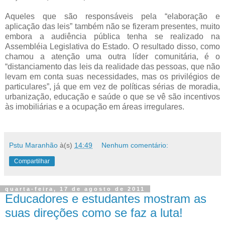
Aqueles que são responsáveis pela “elaboração e
aplicação das leis” também não se fizeram presentes, muito
embora a audiência pública tenha se realizado na
Assembléia Legislativa do Estado. O resultado disso, como
chamou a atenção uma outra líder comunitária, é o
“distanciamento das leis da realidade das pessoas, que não
levam em conta suas necessidades, mas os privilégios de
particulares”, já que em vez de políticas sérias de moradia,
urbanização, educação e saúde o que se vê são incentivos
às imobiliárias e a ocupação em áreas irregulares.
Pstu Maranhão
à(s)
14:49
Nenhum comentário:
Compartilhar
quarta-feira, 17 de agosto de 2011
Educadores e estudantes mostram as
suas direções como se faz a luta!