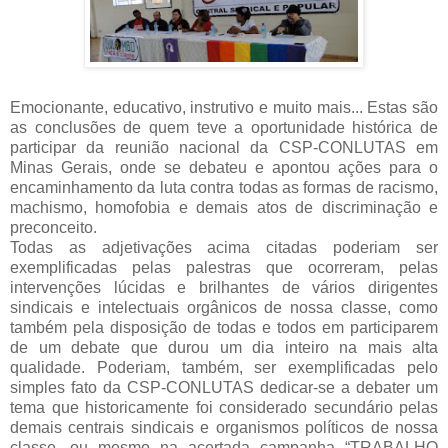
Emocionante, educativo, instrutivo e muito mais... Estas são
as conclusões de quem teve a oportunidade histórica de
participar da reunião nacional da CSP-CONLUTAS em
Minas Gerais, onde se debateu e apontou ações para o
encaminhamento da luta contra todas as formas de racismo,
machismo, homofobia e demais atos de discriminação e
preconceito.
Todas as adjetivações acima citadas poderiam ser
exemplificadas pelas palestras que ocorreram, pelas
intervenções lúcidas e brilhantes de vários dirigentes
sindicais e intelectuais orgânicos de nossa classe, como
também pela disposição de todas e todos em participarem
de um debate que durou um dia inteiro na mais alta
qualidade. Poderiam, também, ser exemplificadas pelo
simples fato da CSP-CONLUTAS dedicar-se a debater um
tema que historicamente foi considerado secundário pelas
demais centrais sindicais e organismos políticos de nossa
classe, ou mesmo na acertada campanha “TRABALHO