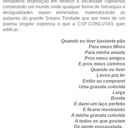
verdadeira disposição em destruir a sociedade capitalista
construindo um mundo onde qualquer forma de hierarquia e
desigualdades sejam eliminadas, materializando as
palavras do grande Solano Trindade que por meio de um
poema singelo expressa o que a CSP-CONLUTAS quer
edificar:
Quando eu tiver bastante pão
Para meus filhos
Para minha amada
Pros meus amigos
E pros meus vizinhos
Quando eu tiver
Livros pra ler
Então eu comprarei
Uma gravata colorida
Larga
Bonita
E darei um laço perfeito
E ficarei mostrando
A minha gravata colorida
A todos os que gostam
De gente engravatada...