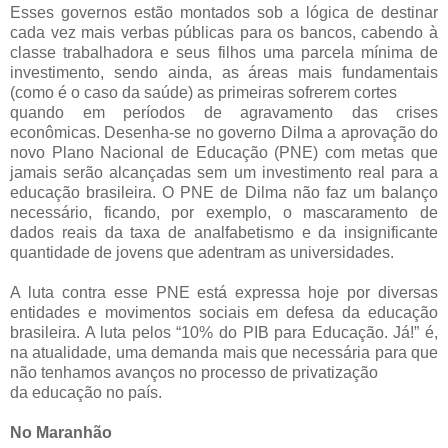
Esses governos estão montados sob a lógica de destinar
cada vez mais verbas públicas para os bancos, cabendo à
classe trabalhadora e seus filhos uma parcela mínima de
investimento, sendo ainda, as áreas mais fundamentais
(como é o caso da saúde) as primeiras sofrerem cortes
quando em períodos de agravamento das crises
econômicas. Desenha-se no governo Dilma a aprovação do
novo Plano Nacional de Educação (PNE) com metas que
jamais serão alcançadas sem um investimento real para a
educação brasileira. O PNE de Dilma não faz um balanço
necessário, ficando, por exemplo, o mascaramento de
dados reais da taxa de analfabetismo e da insignificante
quantidade de jovens que adentram as universidades.
A luta contra esse PNE está expressa hoje por diversas
entidades e movimentos sociais em defesa da educação
brasileira. A luta pelos “10% do PIB para Educação. Já!” é,
na atualidade, uma demanda mais que necessária para que
não tenhamos avanços no processo de privatização
da educação no país.
No Maranhão