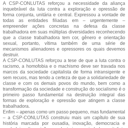
A CSP-CONLUTAS reforçou a necessidade da aliança
inquebrável da luta contra a exploração e opressão de
forma conjunta, unitária e central. Expressou a vontade de
todas as entidades filiadas em – urgentemente –
empreender ações concretas na defesa da classe
trabalhadora em suas múltiplas diversidades reconhecendo
que a classe trabalhadora tem cor, gênero e orientação
sexual, portanto, vítima também de uma série de
mecanismos alienadores e opressores os quais devemos
destruir.
A CSP-CONLUTAS reforçou a tese de que a luta contra o
racismo, a homofobia e o machismo deve ser travada nos
marcos da sociedade capitalista de forma intransigente e
sem recuos, mas tendo a certeza de que a solidariedade de
classe e com os demais povos do mundo, bem como a
transformação da sociedade e construção do socialismo é o
primeiro passo fundamental na destruição integral das
formas de exploração e opressão que atingem a classe
trabalhadora.
Enfim – apenas como um passo pequeno, mas fundamental
– a CSP-CONLUTAS construiu mais um capítulo de sua
história marcada por ousadia, inovação, democracia e