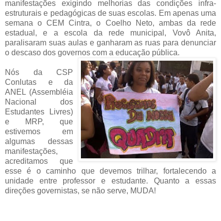
manifestações exigindo melhorias das condições infra-
estruturais e pedagógicas de suas escolas. Em apenas uma
semana o CEM Cintra, o Coelho Neto, ambas da rede
estadual, e a escola da rede municipal, Vovô Anita,
paralisaram suas aulas e ganharam as ruas para denunciar
o descaso dos governos com a educação pública.
Nós da CSP
Conlutas e da
ANEL (Assembléia
Nacional dos
Estudantes Livres)
e MRP, que
estivemos em
algumas dessas
manifestações,
acreditamos que
esse é o ca
minho que devemos trilhar, fortalecendo a
unidade entre professor e estudante. Quanto a essas
direções governistas, se não serve, MUDA!