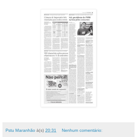
Pstu Maranhão
à(s)
20:31
Nenhum comentário: