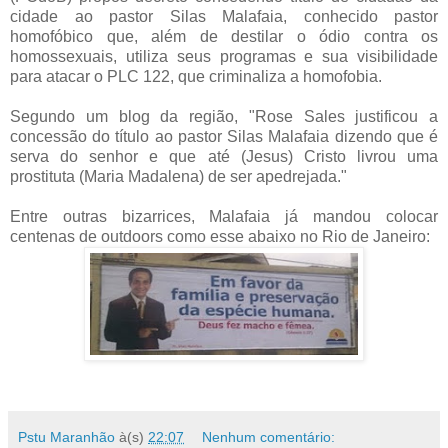
cidade ao pastor Silas Malafaia, conhecido pastor
homofóbico que, além de destilar o ódio contra os
homossexuais, utiliza seus programas e sua visibilidade
para atacar o PLC 122, que criminaliza a homofobia.
Segundo um blog da região, "Rose Sales justificou a
concessão do título ao pastor Silas Malafaia dizendo que é
serva do senhor e que até (Jesus) Cristo livrou uma
prostituta (Maria Madalena) de ser apedrejada."
Entre outras bizarrices, Malafaia já mandou colocar
centenas de outdoors como esse abaixo no Rio de Janeiro:
Pstu Maranhão
à(s)
22:07
Nenhum comentário: