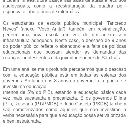
incluem infraestrutura básica nas salas de aulas e recursos
audiovisuais, como a reestruturação da quadra poli-
esportiva e laboratórios de informática.
Os estudantes da escola pública municipal “Tancredo
Neves” (anexo “Vovó Anita”), também em reivindicação,
pedem uma nova escola em vez de um anexo sem
infraestrutura adequada. Neste caso, o descaso de 9 anos
do poder público reflete o abandono e a falta de políticas
educacionais que possam atender as demandas das
crianças, adolescentes e da juventude pobre de São Luís.
Em uma análise mais profunda percebemos que o descaso
com a educação pública está em todas as esferas dos
governos. Ao longo dos 8 anos do governo Lula, pouco se
investiu na educação
(menos de 5% do PIB), estando a educação básica cada
vez mais sucateada e precarizada. E os governos Dilma
(PT), Roseana (PT/PMDB) e João Castelo (PSDB) também
são caracterizados como aqueles que não investirão a
verba necessária para que a educação possa ser valorizada
e bem estruturada.