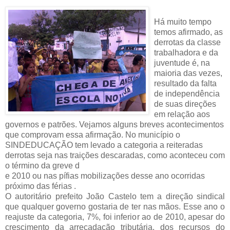
Há muito tempo
temos afirmado, as
derrotas da classe
trabalhadora e da
juventude é, na
maioria das vezes,
resultado da falta
de independência
de suas direções
em relação aos
governos e patrões. Vejamos alg
uns breves acontecimentos
que comprovam essa afirmação. No município o
SINDEDUCAÇÃO tem levado a categoria a reiteradas
derrotas seja nas traições descaradas, como aconteceu com
o término da greve d
e 2010 ou nas pífias mobilizações desse ano ocorridas
próximo das férias .
O autoritário prefeito João Castelo tem a direção sindical
que qualquer governo gostaria de ter nas mãos. Esse ano o
reajuste da categoria, 7%, foi inferior ao de 2010, apesar do
crescimento da arrecadação tributária, dos recursos do