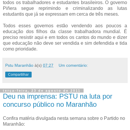
todos os trabalhadores e estudantes brasileiros. O governo
Piñera segue reprimindo e criminalizando as lutas
estudantis que já se expressam em cerca de três meses.
Todos esses governos estão vendendo aos poucos a
educação dos filhos da classe trabalhadora mundial. É
preciso resistir aqui e em todos os cantos do mundo e dizer
que educação não deve ser vendida e sim defendida e tida
como prioridade.
Pstu Maranhão
à(s)
07:27
Um comentário:
Compartilhar
terça-feira, 23 de agosto de 2011
Deu na imprensa: PSTU na luta por
concurso público no Maranhão
Confira matéria divulgada nesta semana sobre o Partido no
Maranhão: