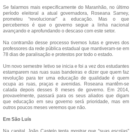
Se falarmos mais especificamente do Maranhão, no último
período eleitoral a atual governadora, Roseana Sarney,
prometeu “revolucionar” a educação. Mas o que
percebemos é que o governo segue a linha nacional
avançando e aprofundando o descaso com este setor.
Na contramão desse processo tivemos lutas e greves dos
professores da rede pública estadual que mantiveram-se em
78 dias de paralisação e protestos por todo o estado.
Um novo semestre letivo se inicia e foi a vez dos estudantes
estamparem nas ruas suas bandeiras e dizer que quem faz
revolução para ter uma educação de qualidade é quem
ocupa as ruas, praças e avenidas. Roseana mantêm-se
calada depois desses 8 meses de governo. Em 2014,
provavelmente, passará para os seus aliados que digam
que educação em seu governo será prioridade, mas em
outros poucos meses veremos que não.
Em São Luís
Na capital, João Castelo tenta mostrar que “suas escolas”