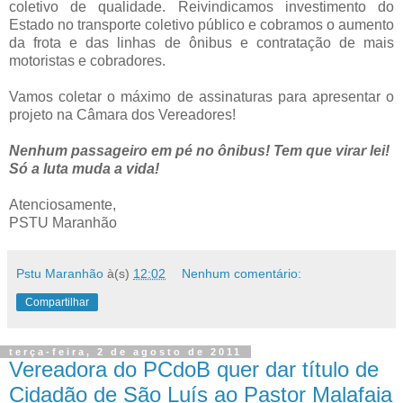
coletivo de qualidade. Reivindicamos investimento do
Estado no transporte coletivo público e cobramos o aumento
da frota e das linhas de ônibus e contratação de mais
motoristas e cobradores.
Vamos coletar o máximo de assinaturas para apresentar o
projeto na Câmara dos Vereadores!
Nenhum passageiro em pé no ônibus! Tem que virar lei!
Só a luta muda a vida!
Atenciosamente,
PSTU Maranhão
Pstu Maranhão
à(s)
12:02
Nenhum comentário:
Compartilhar
terça-feira, 2 de agosto de 2011
Vereadora do PCdoB quer dar título de
Cidadão de São Luís ao Pastor Malafaia