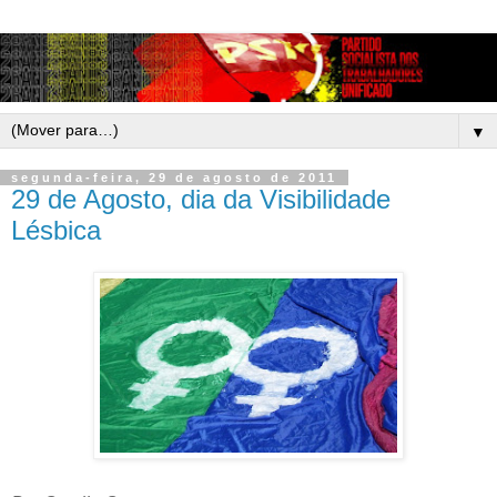
▼
segunda-feira, 29 de agosto de 2011
29 de Agosto, dia da Visibilidade
Lésbica