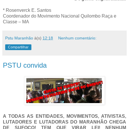
* Rosenverck E. Santos
Coordenador do Movimento Nacional Quilombo Raça e
Classe – MA
Pstu Maranhão
à(s)
12:18
Nenhum comentário:
Compartilhar
PSTU convida
A TODAS AS ENTIDADES, MOVIMENTOS, ATIVISTAS,
LUTADORES E LUTADORAS DO MARANHÃO CHEGA
DE SUFOCO! TEM QUE VIRAR LEI! NENHUM