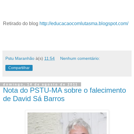
Retirado do blog
http://educacaocomlutasma.blogspot.com/
Pstu Maranhão
à(s)
11:54
Nenhum comentário:
Compartilhar
domingo, 14 de agosto de 2011
Nota do PSTU-MA sobre o falecimento
de David Sá Barros