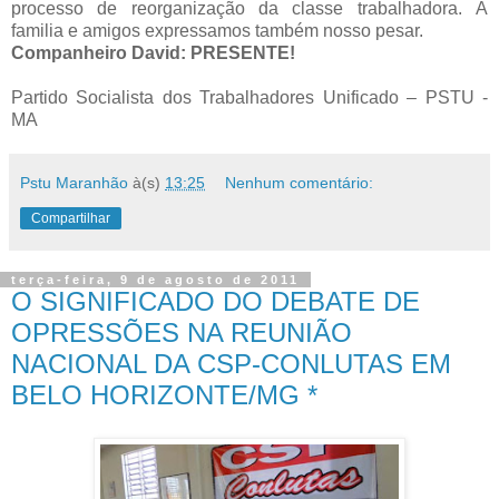
processo de reorganização da classe trabalhadora. Á
familia e amigos expressamos também nosso pesar.
Companheiro David: PRESENTE!
Partido Socialista dos Trabalhadores Unificado – PSTU -
MA
Pstu Maranhão
à(s)
13:25
Nenhum comentário:
Compartilhar
terça-feira, 9 de agosto de 2011
O SIGNIFICADO DO DEBATE DE
OPRESSÕES NA REUNIÃO
NACIONAL DA CSP-CONLUTAS EM
BELO HORIZONTE/MG *