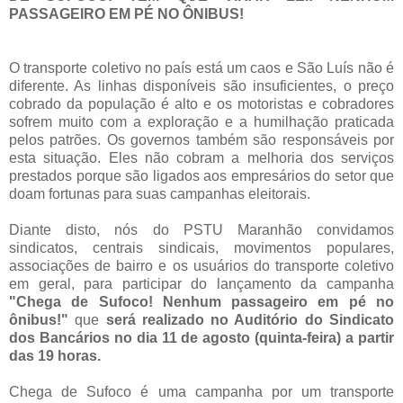
PASSAGEIRO EM PÉ NO ÔNIBUS!
O transporte coletivo no país está um caos e São Luís não é
diferente. As linhas disponíveis são insuficientes, o preço
cobrado da população é alto e os motoristas e cobradores
sofrem muito com a exploração e a humilhação praticada
pelos patrões. Os governos também são responsáveis por
esta situação. Eles não cobram a melhoria dos serviços
prestados porque são ligados aos empresários do setor que
doam fortunas para suas campanhas eleitorais.
Diante disto, nós do PSTU Maranhão convidamos
sindicatos, centrais sindicais, movimentos populares,
associações de bairro e os usuários do transporte coletivo
em geral, para participar do lançamento da campanha
"Chega de Sufoco! Nenhum passageiro em pé no
ônibus!"
que
será realizado no Auditório do Sindicato
dos Bancários no dia 11 de agosto (quinta-feira) a partir
das 19 horas.
Chega de Sufoco é uma campanha por um transporte